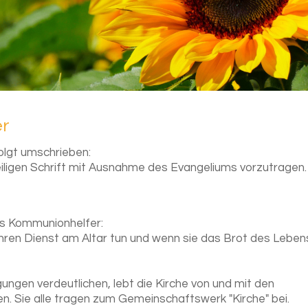
er
olgt umschrieben:
eiligen Schrift mit Ausnahme des Evangeliums vorzutragen.
s Kommunionhelfer:
 ihren Dienst am Altar tun und wenn sie das Brot des Leben
ngen verdeutlichen, lebt die Kirche von und mit den
n. Sie alle tragen zum Gemeinschaftswerk "Kirche" bei.