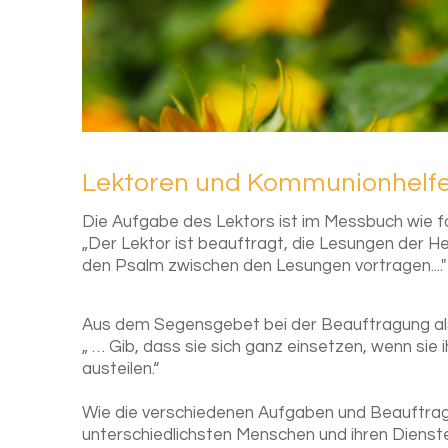
Lek­to­ren und Kom­mu­ni­on­hel­f
Die Aufgabe des Lektors ist im Messbuch wie f
„Der Lektor ist beauftragt, die Lesungen der H
den Psalm zwischen den Lesungen vortragen...."
Aus dem Segensgebet bei der Beauftragung al
„ … Gib, dass sie sich ganz einsetzen, wenn sie
austeilen.“
Wie die verschiedenen Aufgaben und Beauftragu
unterschiedlichsten Menschen und ihren Dienste