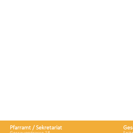
Pfarramt / Sekretariat
Ges