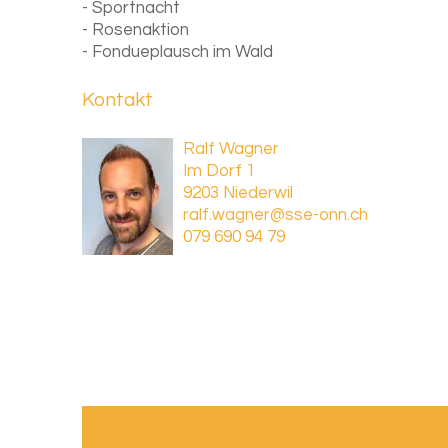
- Sportnacht
- Rosenaktion
- Fondueplausch im Wald
Kontakt
Ralf Wagner
Im Dorf 1
9203 Niederwil
ralf.wagner@sse-onn.ch
079 690 94 79