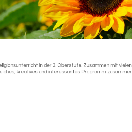
ligionsunterricht in der 3. Oberstufe. Zusammen mit viele
sreiches, kreatives und interessantes Programm zusammen