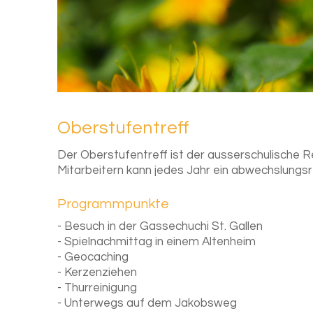
Ober­stu­f­en­treff
Der Oberstufentreff ist der ausserschulische Re
Mitarbeitern kann jedes Jahr ein abwechslung
Programmpunkte
- Besuch in der Gassechuchi St. Gallen
- Spielnachmittag in einem Altenheim
- Geocaching
- Kerzenziehen
- Thurreinigung
- Unterwegs auf dem Jakobsweg