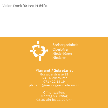
Vielen Dank für Ihre Mithilfe.
Pfarramt / Sekretariat
Gossauerstrasse 18
9246 Niederbüren
071 422 13 19
pfarramt@seelsorgeeinheit-onn.ch
Öffnungzeiten:
Montag bis Freitag
08.30 Uhr bis 11.00 Uhr