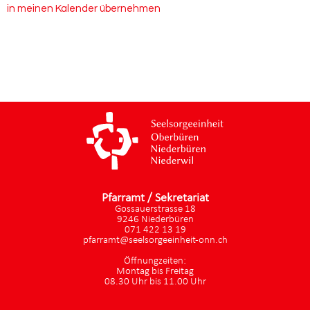
in meinen Kalender übernehmen
Pfarramt / Sekretariat
Gossauerstrasse 18
9246 Niederbüren
071 422 13 19
pfarramt@seelsorgeeinheit-onn.ch
Öffnungzeiten:
Montag bis Freitag
08.30 Uhr bis 11.00 Uhr