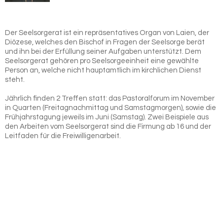
Der Seelsorgerat ist ein repräsentatives Organ von Laien, der
Diözese, welches den Bischof in Fragen der Seelsorge berät
und ihn bei der Erfüllung seiner Aufgaben unterstützt. Dem
Seelsorgerat gehören pro Seelsorgeeinheit eine gewählte
Person an, welche nicht hauptamtlich im kirchlichen Dienst
steht.
Jährlich finden 2 Treffen statt: das Pastoralforum im November
in Quarten (Freitagnachmittag und Samstagmorgen), sowie die
Frühjahrstagung jeweils im Juni (Samstag). Zwei Beispiele aus
den Arbeiten vom Seelsorgerat sind die Firmung ab 16 und der
Leitfaden für die Freiwilligenarbeit.