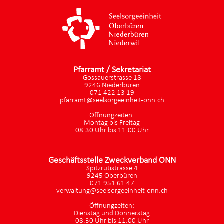
Pfarramt / Sekretariat
Gossauerstrasse 18
9246 Niederbüren
071 422 13 19
pfarramt@seelsorgeeinheit-onn.ch
Öffnungzeiten:
Montag bis Freitag
08.30 Uhr bis 11.00 Uhr
Geschäftsstelle Zweckverband ONN
Spitzrütistrasse 4
9245 Oberbüren
071 951 61 47
verwaltung@seelsorgeeinheit-onn.ch
Öffnungzeiten:
Dienstag und Donnerstag
08.30 Uhr bis 11.00 Uhr