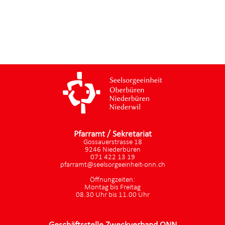
Pfarramt / Sekretariat
Gossauerstrasse 18
9246 Niederbüren
071 422 13 19
pfarramt@seelsorgeeinheit-onn.ch
Öffnungzeiten:
Montag bis Freitag
08.30 Uhr bis 11.00 Uhr