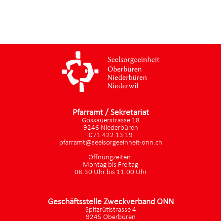
Pfarramt / Sekretariat
Gossauerstrasse 18
9246 Niederbüren
071 422 13 19
pfarramt@seelsorgeeinheit-onn.ch
Öffnungzeiten:
Montag bis Freitag
08.30 Uhr bis 11.00 Uhr
Geschäftsstelle Zweckverband ONN
Spitzrütistrasse 4
9245 Oberbüren