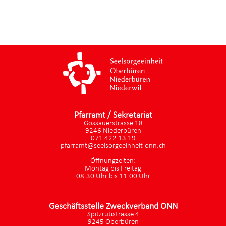
Pfarramt / Sekretariat
Gossauerstrasse 18
9246 Niederbüren
071 422 13 19
pfarramt@seelsorgeeinheit-onn.ch
Öffnungzeiten:
Montag bis Freitag
08.30 Uhr bis 11.00 Uhr
Geschäftsstelle Zweckverband ONN
Spitzrütistrasse 4
9245 Oberbüren