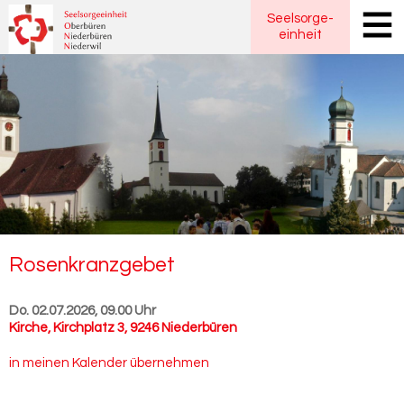
Seelsorge
-
einheit
Ro­sen­kranz­ge­bet
Do. 02.07.2026, 09.00 Uhr
Kirche
,
Kirchplatz 3, 9246 Niederbüren
in meinen Kalender übernehmen