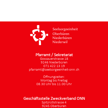
Pfarramt / Sekretariat
Gossauerstrasse 18
9246 Niederbüren
071 422 13 19
pfarramt@seelsorgeeinheit-onn.ch
Öffnungzeiten:
Montag bis Freitag
08.30 Uhr bis 11.00 Uhr
Geschäftsstelle Zweckverband ONN
Spitzrütistrasse 4
9245 Oberbüren