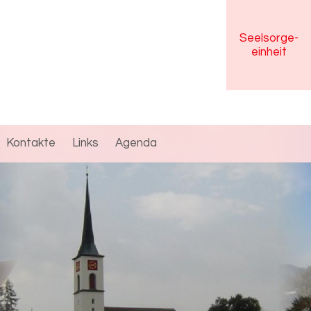
Seelsorge
-
einheit
Kontakte
Links
Agenda