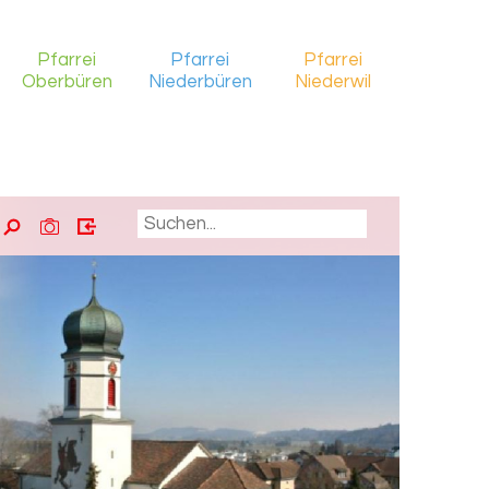
Pfarrei
Pfarrei
Pfarrei
Oberbüren
Niederbüren
Niederwil