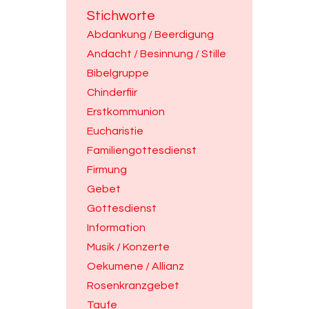
Stichworte
Abdankung / Beerdigung
Andacht / Besinnung / Stille
Bibelgruppe
Chinderfiir
Erstkommunion
Eucharistie
Familiengottesdienst
Firmung
Gebet
Gottesdienst
Information
Musik / Konzerte
Oekumene / Allianz
Rosenkranzgebet
Taufe