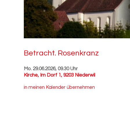
Be­tracht. Ro­sen­kranz
Mo. 29.06.2026, 09.30 Uhr
Kirche
,
Im Dorf 1, 9203 Niederwil
in meinen Kalender übernehmen