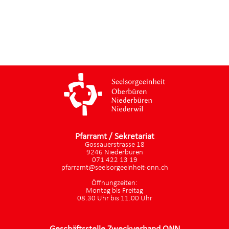
Pfarramt / Sekretariat
Gossauerstrasse 18
9246 Niederbüren
071 422 13 19
pfarramt@seelsorgeeinheit-onn.ch
Öffnungzeiten:
Montag bis Freitag
08.30 Uhr bis 11.00 Uhr