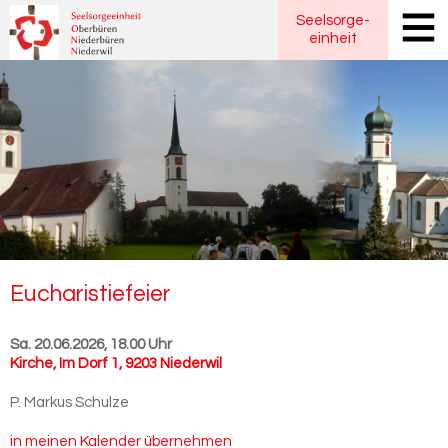
Seelsorge
-
einheit
Eu­cha­ris­tie­fei­er
Sa. 20.06.2026, 18.00 Uhr
Kirche
,
Im Dorf 1, 9203 Niederwil
P. Markus Schulze
in meinen Kalender übernehmen