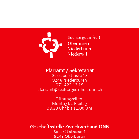
Pfarramt / Sekretariat
Gossauerstrasse 18
9246 Niederbüren
071 422 13 19
pfarramt@seelsorgeeinheit-onn.ch
Öffnungzeiten:
Montag bis Freitag
08.30 Uhr bis 11.00 Uhr
Geschäftsstelle Zweckverband ONN
Spitzrütistrasse 4
9245 Oberbüren