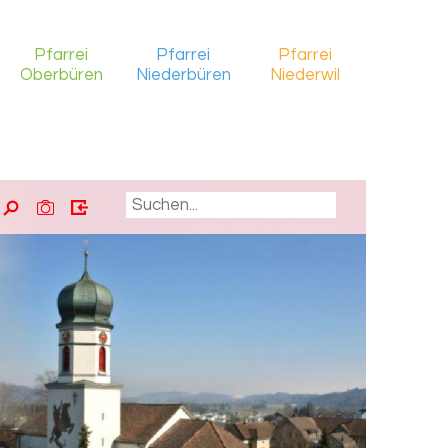
Pfarrei
Pfarrei
Pfarrei
Oberbüren
Niederbüren
Niederwil