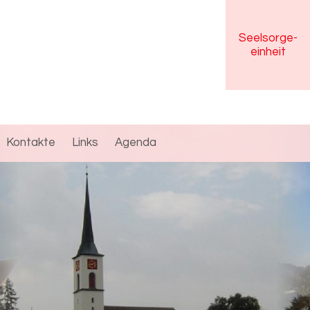
Seelsorge
-
einheit
Kontakte
Links
Agenda