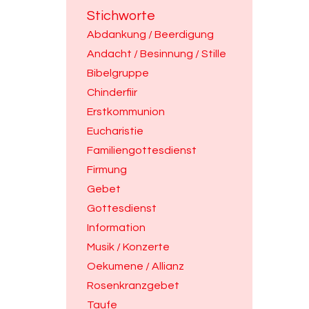
Stichworte
Abdankung / Beerdigung
Andacht / Besinnung / Stille
Bibelgruppe
Chinderfiir
Erstkommunion
Eucharistie
Familiengottesdienst
Firmung
Gebet
Gottesdienst
Information
Musik / Konzerte
Oekumene / Allianz
Rosenkranzgebet
Taufe