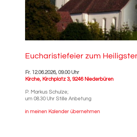
Eu­cha­ris­tie­fei­er zum Hei­ligs­
Fr. 12.06.2026, 09.00 Uhr
Kirche
,
Kirchplatz 3, 9246 Niederbüren
P. Markus Schulze;
um 08.30 Uhr Stille Anbetung
in meinen Kalender übernehmen