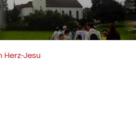
ten Herz-​Jesu