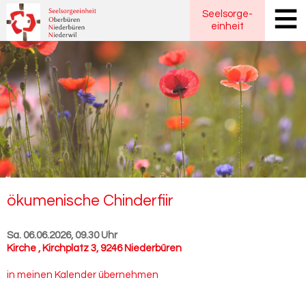
Seelsorge
-
einheit
öku­me­ni­sche Chin­der­fiir
Sa. 06.06.2026, 09.30 Uhr
Kirche
,
Kirchplatz 3, 9246 Niederbüren
in meinen Kalender übernehmen