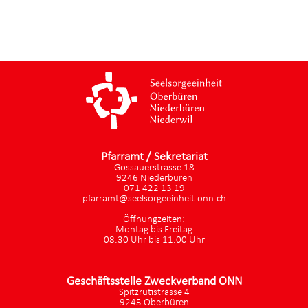
Pfarramt / Sekretariat
Gossauerstrasse 18
9246 Niederbüren
071 422 13 19
pfarramt@seelsorgeeinheit-onn.ch
Öffnungzeiten:
Montag bis Freitag
08.30 Uhr bis 11.00 Uhr
Geschäftsstelle Zweckverband ONN
Spitzrütistrasse 4
9245 Oberbüren