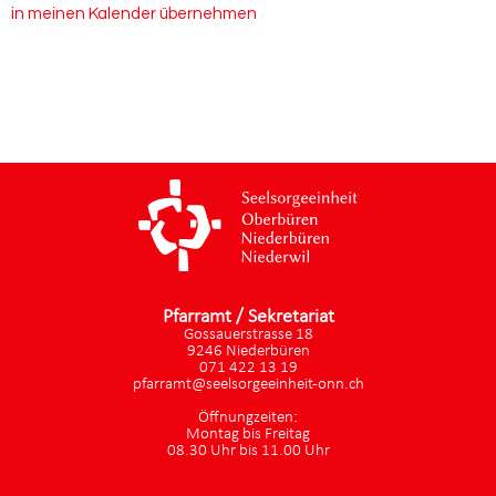
in meinen Kalender übernehmen
Pfarramt / Sekretariat
Gossauerstrasse 18
9246 Niederbüren
071 422 13 19
pfarramt@seelsorgeeinheit-onn.ch
Öffnungzeiten:
Montag bis Freitag
08.30 Uhr bis 11.00 Uhr