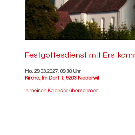
Fest­got­tes­dienst mit Erst­kom­
Mo. 29.03.2027, 09.30 Uhr
Kirche
,
Im Dorf 1, 9203 Niederwil
in meinen Kalender übernehmen