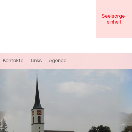
Seelsorge
-
einheit
Kontakte
Links
Agenda