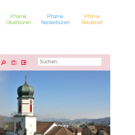
Pfarrei
Pfarrei
Pfarrei
Oberbüren
Niederbüren
Niederwil