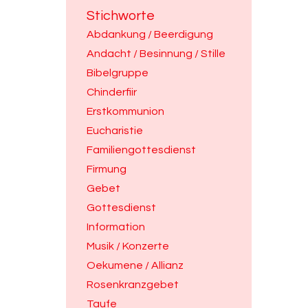
Stichworte
Abdankung / Beerdigung
Andacht / Besinnung / Stille
Bibelgruppe
Chinderfiir
Erstkommunion
Eucharistie
Familiengottesdienst
Firmung
Gebet
Gottesdienst
Information
Musik / Konzerte
Oekumene / Allianz
Rosenkranzgebet
Taufe