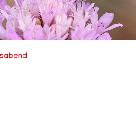
ts­abend