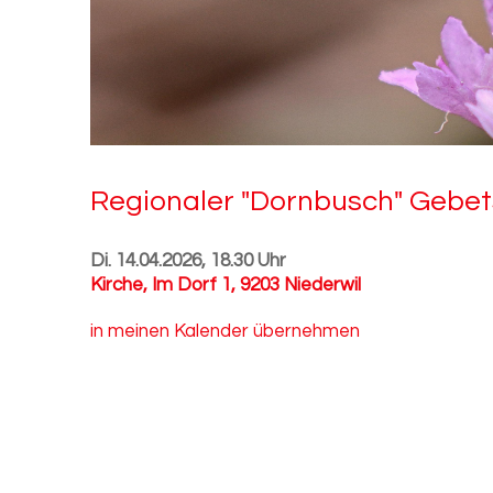
Re­gio­na­ler "Dorn­busch" Ge­be
Di. 14.04.2026, 18.30 Uhr
Kirche
,
Im Dorf 1, 9203 Niederwil
in meinen Kalender übernehmen