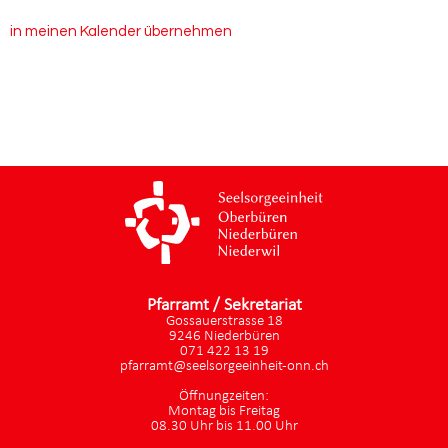
in meinen Kalender übernehmen
Pfarramt / Sekretariat
Gossauerstrasse 18
9246 Niederbüren
071 422 13 19
pfarramt@seelsorgeeinheit-onn.ch
Öffnungzeiten:
Montag bis Freitag
08.30 Uhr bis 11.00 Uhr