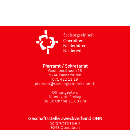
Pfarramt / Sekretariat
Gossauerstrasse 18
9246 Niederbüren
071 422 13 19
pfarramt@seelsorgeeinheit-onn.ch
Öffnungzeiten:
Montag bis Freitag
08.30 Uhr bis 11.00 Uhr
Geschäftsstelle Zweckverband ONN
Spitzrütistrasse 4
9245 Oberbüren