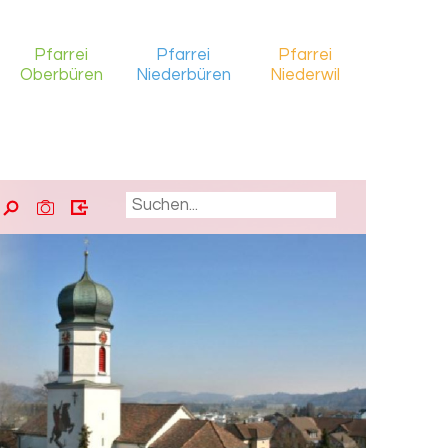
Pfarrei
Pfarrei
Pfarrei
Oberbüren
Niederbüren
Niederwil