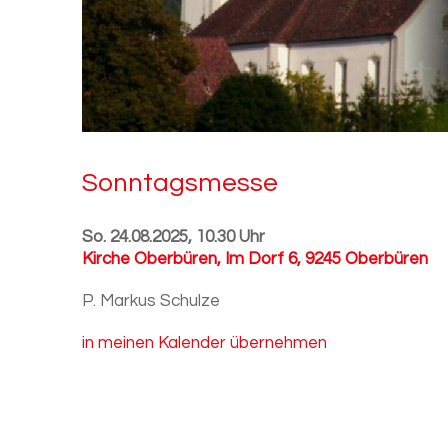
Sonn­tags­mes­se
So. 24.08.2025, 10.30 Uhr
Kirche Oberbüren
,
Im Dorf 6, 9245 Oberbüren
P. Markus Schulze
in meinen Kalender übernehmen