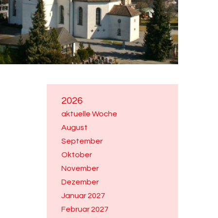
2026
aktuelle Woche
August
September
Oktober
November
Dezember
Januar 2027
Februar 2027