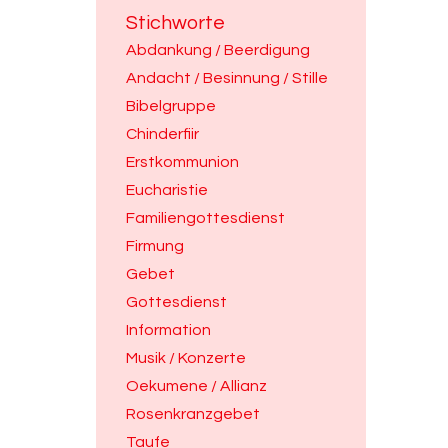
Stichworte
Abdankung / Beerdigung
Andacht / Besinnung / Stille
Bibelgruppe
Chinderfiir
Erstkommunion
Eucharistie
Familiengottesdienst
Firmung
Gebet
Gottesdienst
Information
Musik / Konzerte
Oekumene / Allianz
Rosenkranzgebet
Taufe