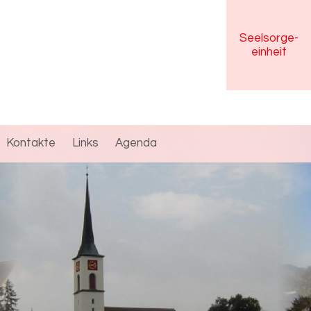
Seelsorge
-
einheit
Kontakte
Links
Agenda