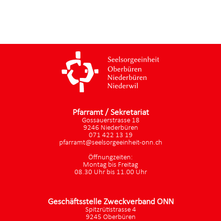
Pfarramt / Sekretariat
Gossauerstrasse 18
9246 Niederbüren
071 422 13 19
pfarramt@seelsorgeeinheit-onn.ch
Öffnungzeiten:
Montag bis Freitag
08.30 Uhr bis 11.00 Uhr
Geschäftsstelle Zweckverband ONN
Spitzrütistrasse 4
9245 Oberbüren