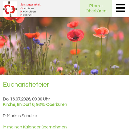
Pfarrei
Oberbüren
Eu­cha­ris­tie­fei­er
Do. 16.07.2026, 09.00 Uhr
Kirche
,
Im Dorf 6, 9245 Oberbüren
P. Markus Schulze
in meinen Kalender übernehmen