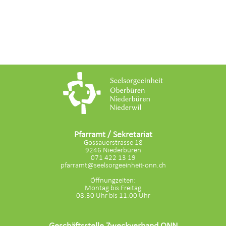
Pfarramt / Sekretariat
Gossauerstrasse 18
9246 Niederbüren
071 422 13 19
pfarramt@seelsorgeeinheit-onn.ch
Öffnungzeiten:
Montag bis Freitag
08.30 Uhr bis 11.00 Uhr