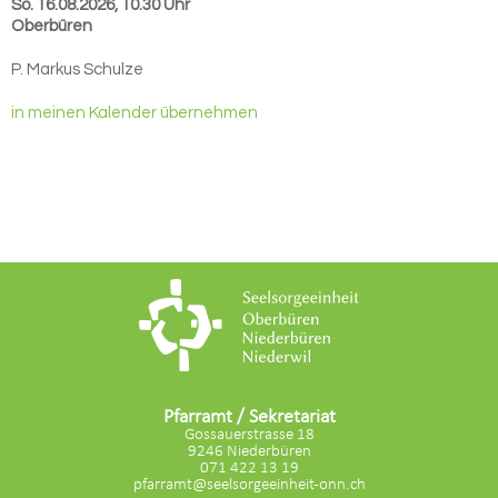
So. 16.08.2026, 10.30 Uhr
Oberbüren
P. Markus Schulze
in meinen Kalender übernehmen
Pfarramt / Sekretariat
Gossauerstrasse 18
9246 Niederbüren
071 422 13 19
pfarramt@seelsorgeeinheit-onn.ch