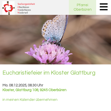
Pfarrei
Oberbüren
Eu­cha­ris­tie­fei­er im Klos­ter Glatt­burg
Mo. 08.12.2025, 08.30 Uhr
Kloster
,
Glattburg 108, 9245 Oberbüren
in meinen Kalender übernehmen