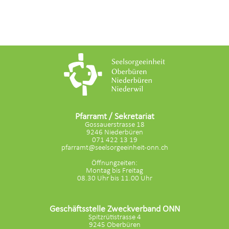
Pfarramt / Sekretariat
Gossauerstrasse 18
9246 Niederbüren
071 422 13 19
pfarramt@seelsorgeeinheit-onn.ch
Öffnungzeiten:
Montag bis Freitag
08.30 Uhr bis 11.00 Uhr
Geschäftsstelle Zweckverband ONN
Spitzrütistrasse 4
9245 Oberbüren