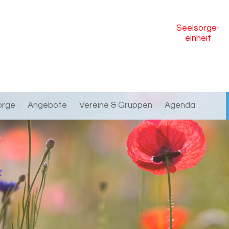
Seelsorge
-
einheit
orge
Angebote
Vereine & Gruppen
Agenda