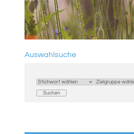
Aus­wahl­su­che