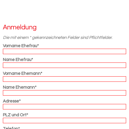
An­mel­dung
Die mit einem * gekennzeichneten Felder sind Pflichtfelder.
Vorname Ehefrau*
Name Ehefrau*
Vorname Ehemann*
Name Ehemann*
Adresse*
PLZ und Ort*
Telefon*