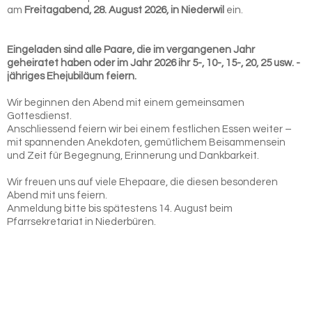
am
Freitagabend, 28. August 2026, in Niederwil
ein.
Eingeladen sind alle Paare, die im vergangenen Jahr
geheiratet haben oder im Jahr 2026 ihr 5-, 10-, 15-, 20, 25 usw. -
jähriges Ehejubiläum feiern.
Wir beginnen den Abend mit einem gemeinsamen
Gottesdienst.
Anschliessend feiern wir bei einem festlichen Essen weiter –
mit spannenden Anekdoten, gemütlichem Beisammensein
und Zeit für Begegnung, Erinnerung und Dankbarkeit.
Wir freuen uns auf viele Ehepaare, die diesen besonderen
Abend mit uns feiern.
Anmeldung bitte bis spätestens 14. August beim
Pfarrsekretariat in Niederbüren.