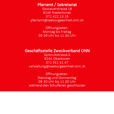
Pfarramt / Sekretariat
Gossauerstrasse 18
9246 Niederbüren
071 422 13 19
pfarramt@seelsorgeeinheit-onn.ch
Öffnungzeiten:
Montag bis Freitag
08.30 Uhr bis 11.00 Uhr
Geschäftsstelle Zweckverband ONN
Spitzrütistrasse 4
9245 Oberbüren
071 951 61 47
verwaltung@seelsorgeeinheit-onn.ch
Öffnungzeiten:
Dienstag und Donnerstag
08.30 Uhr bis 11.00 Uhr
während den Schulferien geschlossen
Bereitgestellt: 30.06.2026
Besuche: 128 Monat