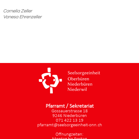
Cornelia Zeller
Vanesa Ehrenzeller
Pfarramt / Sekretariat
Gossauerstrasse 18
9246 Niederbüren
071 422 13 19
pfarramt@seelsorgeeinheit-onn.ch
Öffnungzeiten: