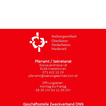
Pfarramt / Sekretariat
Gossauerstrasse 18
9246 Niederbüren
071 422 13 19
pfarramt@seelsorgeeinheit-onn.ch
Öffnungzeiten:
Montag bis Freitag
08.30 Uhr bis 11.00 Uhr
Geschäftsstelle Zweckverband ONN