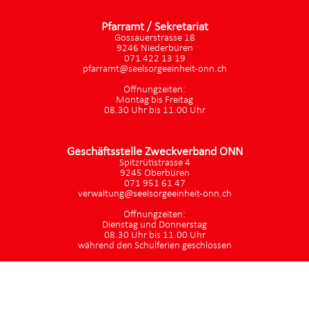
Pfarramt / Sekretariat
Gossauerstrasse 18
9246 Niederbüren
071 422 13 19
pfarramt@seelsorgeeinheit-onn.ch
Öffnungzeiten:
Montag bis Freitag
08.30 Uhr bis 11.00 Uhr
Geschäftsstelle Zweckverband ONN
Spitzrütistrasse 4
9245 Oberbüren
071 951 61 47
verwaltung@seelsorgeeinheit-onn.ch
Öffnungzeiten:
Dienstag und Donnerstag
08.30 Uhr bis 11.00 Uhr
während den Schulferien geschlossen
Datenschutz
|
aktualisiert mit kirchenweb.ch