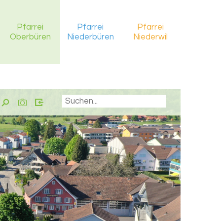
Pfarrei
Pfarrei
Pfarrei
Oberbüren
Niederbüren
Niederwil