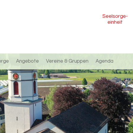
Seelsorge
-
einheit
orge
Angebote
Vereine & Gruppen
Agenda