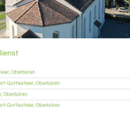
dienst
eier, Oberbüren
ort-Gottesfeier, Oberbüren
, Oberbüren
ort-Gottesfeier, Oberbüren