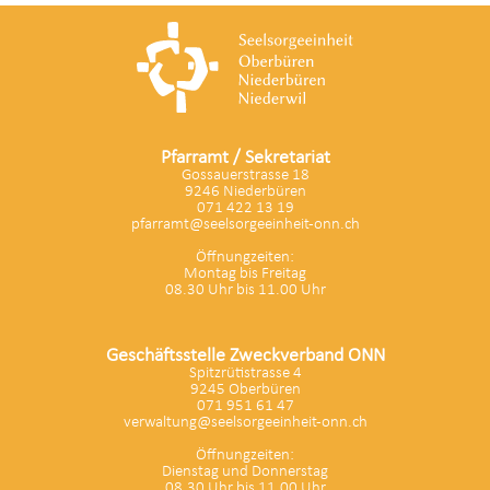
Pfarramt / Sekretariat
Gossauerstrasse 18
9246 Niederbüren
071 422 13 19
pfarramt@seelsorgeeinheit-onn.ch
Öffnungzeiten:
Montag bis Freitag
08.30 Uhr bis 11.00 Uhr
Geschäftsstelle Zweckverband ONN
Spitzrütistrasse 4
9245 Oberbüren
071 951 61 47
verwaltung@seelsorgeeinheit-onn.ch
Öffnungzeiten:
Dienstag und Donnerstag
08.30 Uhr bis 11.00 Uhr