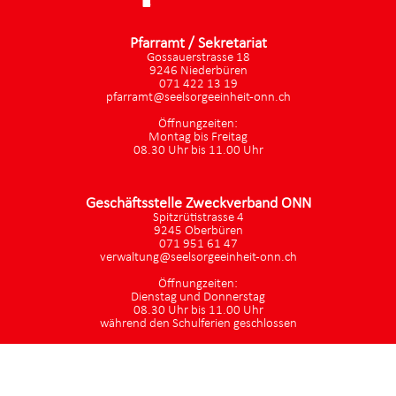
Pfarramt / Sekretariat
Gossauerstrasse 18
9246 Niederbüren
071 422 13 19
pfarramt@seelsorgeeinheit-onn.ch
Öffnungzeiten:
Montag bis Freitag
08.30 Uhr bis 11.00 Uhr
Geschäftsstelle Zweckverband ONN
Spitzrütistrasse 4
9245 Oberbüren
071 951 61 47
verwaltung@seelsorgeeinheit-onn.ch
Öffnungzeiten:
Dienstag und Donnerstag
08.30 Uhr bis 11.00 Uhr
während den Schulferien geschlossen