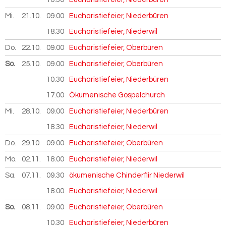
Mi.
21.10.
2026
09.00
Eucharistiefeier, Niederbüren
18.30
Eucharistiefeier, Niederwil
Do.
22.10.
2026
09.00
Eucharistiefeier, Oberbüren
So.
25.10.
2026
09.00
Eucharistiefeier, Oberbüren
10.30
Eucharistiefeier, Niederbüren
17.00
Ökumenische Gospelchurch
Mi.
28.10.
2026
09.00
Eucharistiefeier, Niederbüren
18.30
Eucharistiefeier, Niederwil
Do.
29.10.
2026
09.00
Eucharistiefeier, Oberbüren
Mo.
02.11.
2026
18.00
Eucharistiefeier, Niederwil
Sa.
07.11.
2026
09.30
ökumenische Chinderfiir Niederwil
18.00
Eucharistiefeier, Niederwil
So.
08.11.
2026
09.00
Eucharistiefeier, Oberbüren
10.30
Eucharistiefeier, Niederbüren