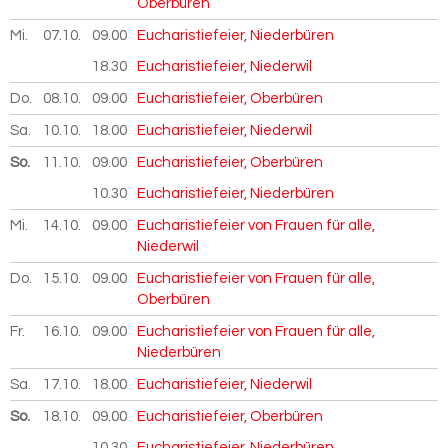
Oberbüren
Mi.
07.10.
2026
09.00
Eucharistiefeier, Niederbüren
18.30
Eucharistiefeier, Niederwil
Do.
08.10.
2026
09.00
Eucharistiefeier, Oberbüren
Sa.
10.10.
2026
18.00
Eucharistiefeier, Niederwil
So.
11.10.
2026
09.00
Eucharistiefeier, Oberbüren
10.30
Eucharistiefeier, Niederbüren
Mi.
14.10.
2026
09.00
Eucharistiefeier von Frauen für alle,
Niederwil
Do.
15.10.
2026
09.00
Eucharistiefeier von Frauen für alle,
Oberbüren
Fr.
16.10.
2026
09.00
Eucharistiefeier von Frauen für alle,
Niederbüren
Sa.
17.10.
2026
18.00
Eucharistiefeier, Niederwil
So.
18.10.
2026
09.00
Eucharistiefeier, Oberbüren
10.30
Eucharistiefeier, Niederbüren