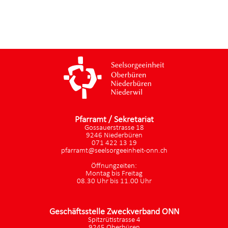
Pfarramt / Sekretariat
Gossauerstrasse 18
9246 Niederbüren
071 422 13 19
pfarramt@seelsorgeeinheit-onn.ch
Öffnungzeiten:
Montag bis Freitag
08.30 Uhr bis 11.00 Uhr
Geschäftsstelle Zweckverband ONN
Spitzrütistrasse 4
9245 Oberbüren