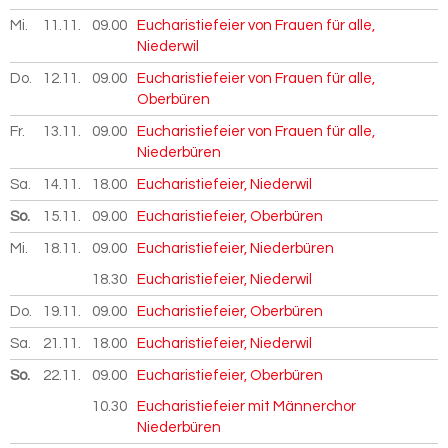
Mi.
11.11.
2026
09.00
Eucharistiefeier von Frauen für alle,
Niederwil
Do.
12.11.
2026
09.00
Eucharistiefeier von Frauen für alle,
Oberbüren
Fr.
13.11.
2026
09.00
Eucharistiefeier von Frauen für alle,
Niederbüren
Sa.
14.11.
2026
18.00
Eucharistiefeier, Niederwil
So.
15.11.
2026
09.00
Eucharistiefeier, Oberbüren
Mi.
18.11.
2026
09.00
Eucharistiefeier, Niederbüren
18.30
Eucharistiefeier, Niederwil
Do.
19.11.
2026
09.00
Eucharistiefeier, Oberbüren
Sa.
21.11.
2026
18.00
Eucharistiefeier, Niederwil
So.
22.11.
2026
09.00
Eucharistiefeier, Oberbüren
10.30
Eucharistiefeier mit Männerchor
Niederbüren