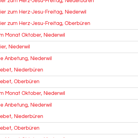
eier zum Herz-Jesu-Freitag, Niederbüren
ier zum Herz-Jesu-Freitag, Niederwil
eier zum Herz-Jesu-Freitag, Oberbüren
m Monat Oktober, Niederwil
ier, Niederwil
he Anbetung, Niederwil
ebet, Niederbüren
ebet, Oberbüren
m Monat Oktober, Niederwil
he Anbetung, Niederwil
ebet, Niederbüren
ebet, Oberbüren