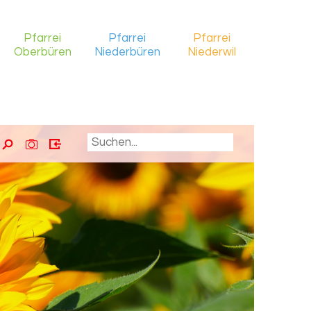
Pfarrei
Pfarrei
Pfarrei
Oberbüren
Niederbüren
Niederwil