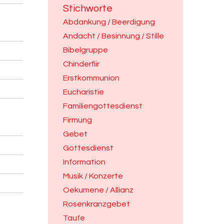
Stichworte
Abdankung / Beerdigung
Andacht / Besinnung / Stille
Bibelgruppe
Chinderfiir
Erstkommunion
Eucharistie
Familiengottesdienst
Firmung
Gebet
Gottesdienst
Information
Musik / Konzerte
Oekumene / Allianz
Rosenkranzgebet
Taufe