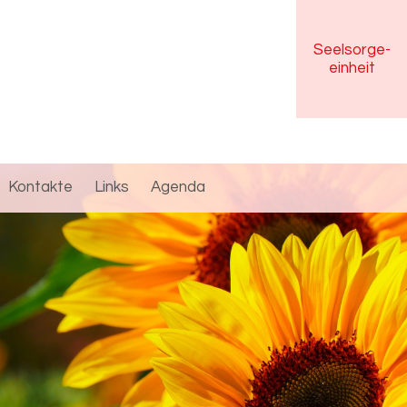
Seelsorge
-
einheit
Kontakte
Links
Agenda