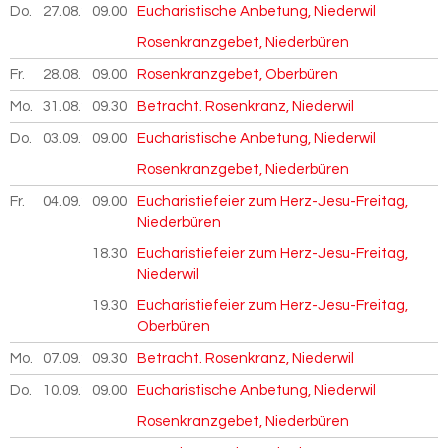
Do.
27.08.
2026
09.00
Eucharistische Anbetung, Niederwil
Rosenkranzgebet, Niederbüren
Fr.
28.08.
2026
09.00
Rosenkranzgebet, Oberbüren
Mo.
31.08.
2026
09.30
Betracht. Rosenkranz, Niederwil
Do.
03.09.
2026
09.00
Eucharistische Anbetung, Niederwil
Rosenkranzgebet, Niederbüren
Fr.
04.09.
2026
09.00
Eucharistiefeier zum Herz-Jesu-Freitag,
Niederbüren
18.30
Eucharistiefeier zum Herz-Jesu-Freitag,
Niederwil
19.30
Eucharistiefeier zum Herz-Jesu-Freitag,
Oberbüren
Mo.
07.09.
2026
09.30
Betracht. Rosenkranz, Niederwil
Do.
10.09.
2026
09.00
Eucharistische Anbetung, Niederwil
Rosenkranzgebet, Niederbüren