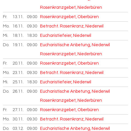
Rosenkranzgebet, Niederbüren
Fr.
13.11.
2026
09.00
Rosenkranzgebet, Oberbüren
Mo.
16.11.
2026
09.30
Betracht. Rosenkranz, Niederwil
Mi.
18.11.
2026
18.30
Eucharistiefeier, Niederwil
Do.
19.11.
2026
09.00
Eucharistische Anbetung, Niederwil
Rosenkranzgebet, Niederbüren
Fr.
20.11.
2026
09.00
Rosenkranzgebet, Oberbüren
Mo.
23.11.
2026
09.30
Betracht. Rosenkranz, Niederwil
Mi.
25.11.
2026
18.30
Eucharistiefeier, Niederwil
Do.
26.11.
2026
09.00
Eucharistische Anbetung, Niederwil
Rosenkranzgebet, Niederbüren
Fr.
27.11.
2026
09.00
Rosenkranzgebet, Oberbüren
Mo.
30.11.
2026
09.30
Betracht. Rosenkranz, Niederwil
Do.
03.12.
2026
09.00
Eucharistische Anbetung, Niederwil