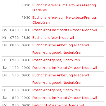
18.30
Eucharistiefeier zum Herz-Jesu-Freitag,
Niederwil
19.30
Eucharistiefeier zum Herz-Jesu-Freitag,
Oberbüren
So.
04.10.
2026
19.00
Rosenkranz im Monat Oktober, Niederwil
Mi.
07.10.
2026
18.30
Eucharistiefeier, Niederwil
Do.
08.10.
2026
09.00
Eucharistische Anbetung, Niederwil
Rosenkranzgebet, Niederbüren
Fr.
09.10.
2026
09.00
Rosenkranzgebet, Oberbüren
So.
11.10.
2026
19.00
Rosenkranz im Monat Oktober, Niederwil
Do.
15.10.
2026
09.00
Eucharistische Anbetung, Niederwil
Rosenkranzgebet, Niederbüren
Fr.
16.10.
2026
09.00
Rosenkranzgebet, Oberbüren
So.
18.10.
2026
19.00
Rosenkranz im Monat Oktober, Niederwil
Mo.
19.10.
2026
09.30
Betracht. Rosenkranz, Niederwil