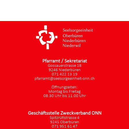
Pfarramt / Sekretariat
Gossauerstrasse 18
9246 Niederbüren
071 422 13 19
pfarramt@seelsorgeeinheit-onn.ch
Öffnungzeiten:
Montag bis Freitag
08.30 Uhr bis 11.00 Uhr
Geschäftsstelle Zweckverband ONN
Spitzrütistrasse 4
9245 Oberbüren
071 951 61 47